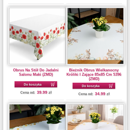
Obrus Na Stół Do Jadalni
Bieżnik Obrus Wielkanocny
Salonu Maki (ZMD)
Króliki I Zające 85x85 Cm 5396
(ZMD)
Do koszyka
Do koszyka
39.99
zł
Cena od:
34.99
zł
Cena od: