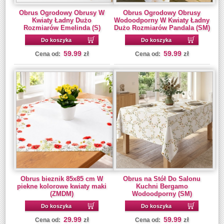
Obrus Ogrodowy Obrusy W
Obrus Ogrodowy Obrusy
Kwiaty Ładny Dużo
Wodoodporny W Kwiaty Ładny
Rozmiarów Emelinda (S)
Dużo Rozmiarów Pandala (SM)
Do koszyka
Do koszyka
59.99
59.99
zł
zł
Cena od:
Cena od:
Obrus bieznik 85x85 cm W
Obrus na Stół Do Salonu
piekne kolorowe kwiaty maki
Kuchni Bergamo
(ZMDM)
Wodoodporny (SM)
Do koszyka
Do koszyka
29.99
59.99
zł
zł
Cena od:
Cena od: