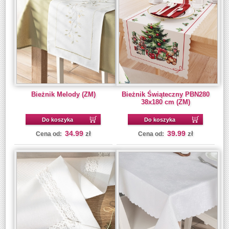
Bieżnik Melody (ZM)
Bieżnik Świąteczny PBN280
38x180 cm (ZM)
Do koszyka
Do koszyka
34.99
39.99
zł
zł
Cena od:
Cena od: