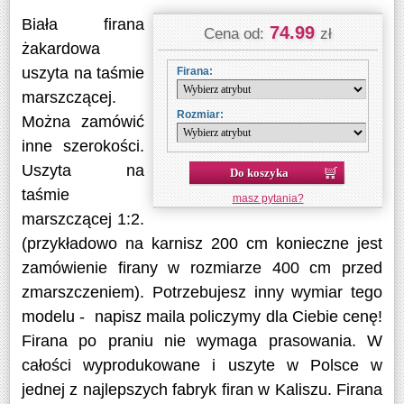
Biała firana
74.99
Cena od:
zł
żakardowa
uszyta na taśmie
Firana:
marszczącej.
Rozmiar:
Można zamówić
inne szerokości.
Uszyta na
Do koszyka
taśmie
masz pytania?
marszczącej 1:2.
(przykładowo na karnisz 200 cm konieczne jest
zamówienie firany w rozmiarze 400 cm przed
zmarszczeniem). Potrzebujesz inny wymiar tego
modelu - napisz maila policzymy dla Ciebie cenę!
Firana po praniu nie wymaga prasowania. W
całości wyprodukowane i uszyte w Polsce w
jednej z najlepszych fabryk firan w Kaliszu. Firana