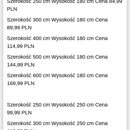
Szerokość 250 cm Wysokość 180 cm Cena 84,99
PLN
Szerokość 300 cm Wysokość 180 cm Cena
89,99 PLN
Szerokość 400 cm Wysokość 180 cm Cena
114,99 PLN
Szerokość 500 cm Wysokość 180 cm Cena
144,99 PLN
Szerokość 600 cm Wysokość 180 cm Cena
169,99 PLN
Szerokość 250 cm Wysokość 250 cm Cena
99,99 PLN
Szerokość 300 cm Wysokość 250 cm Cena