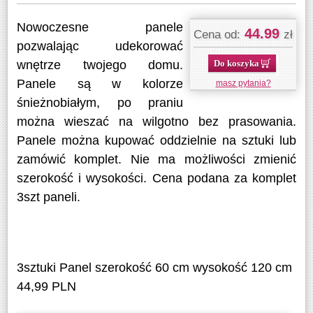
Nowoczesne panele
44.99
Cena od:
zł
pozwalając udekorować
Do koszyka
wnętrze twojego domu.
Panele są w kolorze
masz pytania?
śnieżnobiałym, po praniu
można wieszać na wilgotno bez prasowania.
Panele można kupować oddzielnie na sztuki lub
zamówić komplet. Nie ma możliwości zmienić
szerokość i wysokości. Cena podana za komplet
3szt paneli.
3sztuki Panel szerokość 60 cm wysokość 120 cm
44,99 PLN