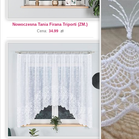
Nowoczesna Tania Firana Triporti (ZM.)
Cena:
34.99
zł