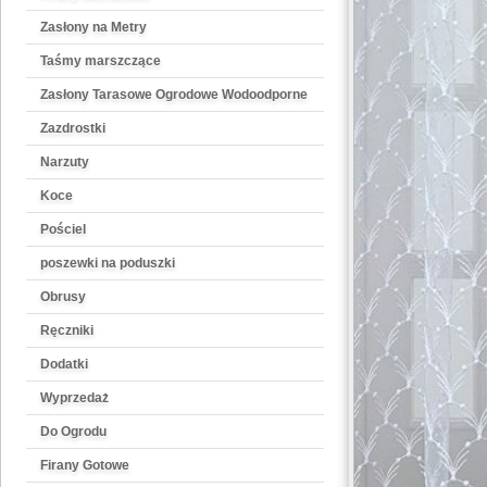
Zasłony na Metry
Taśmy marszczące
Zasłony Tarasowe Ogrodowe Wodoodporne
Zazdrostki
Narzuty
Koce
Pościel
poszewki na poduszki
Obrusy
Ręczniki
Dodatki
Wyprzedaż
Do Ogrodu
Firany Gotowe