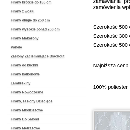
zamawiania pro
Firany krótkie do 180 cm
zamówienia wpi
Firany z woalu
Firany długie do 250 cm
Szerokość 500
Firany wysokie ponad 250 cm
Szerokość 300
Firany Makarony
Szerokość 500
Panele
Zasłony Zaciemniające Blackout
Najniższa cena 
Firany do kuchni
Firany balkonowe
Lambrekiny
100% poliester
Firany Nowoczesne
Firany, zasłony Dziecięce
Firany Młodzieżowe
Firany Do Salonu
Firany Metrażowe