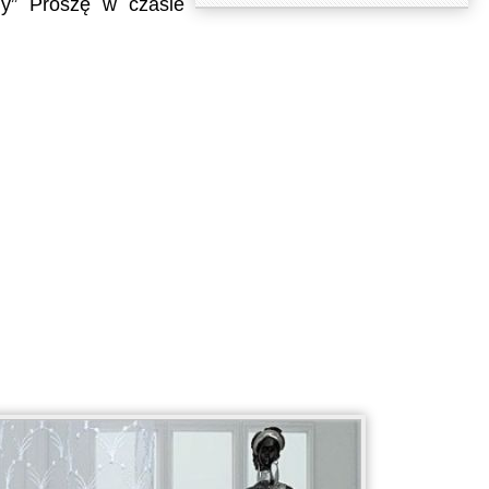
ny” Proszę w czasie