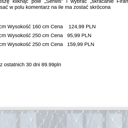
szę kliknąć pole „Serwis” i wybrać „skracanie Fira
sać w polu komentarz na ile ma zostać skrócona
 cm Wysokość 160 cm Cena 124,99 PLN
 cm Wysokość 250 cm Cena 95,99 PLN
 cm Wysokość 250 cm Cena 159,99 PLN
z ostatnich 30 dni 89.99pln