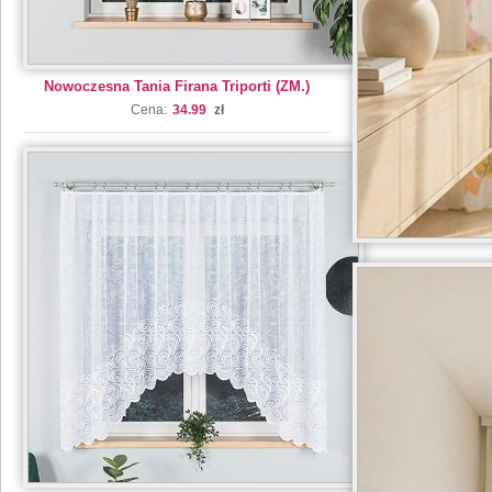
Nowoczesna Tania Firana Triporti (ZM.)
Cena:
34.99
zł