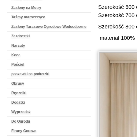
Szerokość 600
Zasłony na Metry
Szerokość 700
Taśmy marszczące
Szerokość 800
Zasłony Tarasowe Ogrodowe Wodoodporne
Zazdrostki
materiał 100% p
Narzuty
Koce
Pościel
poszewki na poduszki
Obrusy
Ręczniki
Dodatki
Wyprzedaż
Do Ogrodu
Firany Gotowe