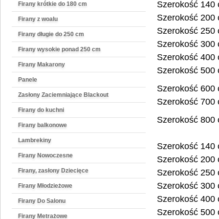
Szerokość 140
Firany krótkie do 180 cm
Szerokość 200
Firany z woalu
Szerokość 250
Firany długie do 250 cm
Szerokość 300
Firany wysokie ponad 250 cm
Szerokość 400
Firany Makarony
Szerokość 500
Panele
Szerokość 600
Zasłony Zaciemniające Blackout
Szerokość 700
Firany do kuchni
Szerokość 800
Firany balkonowe
Lambrekiny
Szerokość 140
Firany Nowoczesne
Szerokość 200
Firany, zasłony Dziecięce
Szerokość 250
Szerokość 300
Firany Młodzieżowe
Szerokość 400
Firany Do Salonu
Szerokość 500
Firany Metrażowe