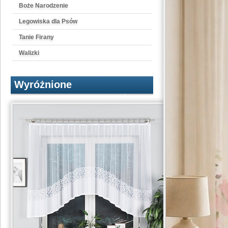
Boże Narodzenie
Legowiska dla Psów
Tanie Firany
Walizki
Wyróżnione