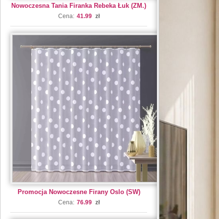
Nowoczesna Tania Firanka Rebeka Łuk (ZM.)
Cena:
41.99
zł
Promocja Nowoczesne Firany Oslo (SW)
Cena:
76.99
zł