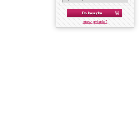
Do koszyka
masz pytania?