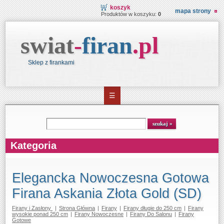
koszyk
mapa strony
Produktów w koszyku:
0
swiat
-
firan
.
pl
Sklep z firankami
☰
Wyszukiwarka
szukaj
Kategoria
Elegancka Nowoczesna Gotowa
Firana Askania Złota Gold (SD)
Firany i Zasłony
|
Strona Główna
|
Firany
|
Firany długie do 250 cm
|
Firany
wysokie ponad 250 cm
|
Firany Nowoczesne
|
Firany Do Salonu
|
Firany
Gotowe