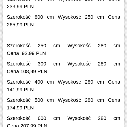
233,99 PLN
Szerokość 800 cm Wysokość 250 cm Cena
265,99 PLN
Szerokość 250 cm Wysokość 280 cm
Cena 92,99 PLN
Szerokość 300 cm Wysokość 280 cm
Cena 108,99 PLN
Szerokość 400 cm Wysokość 280 cm Cena
141,99 PLN
Szerokość 500 cm Wysokość 280 cm Cena
174,99 PLN
Szerokość 600 cm Wysokość 280 cm
Cena 207,99 PLN