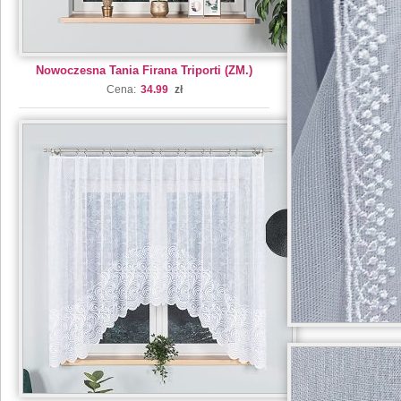
Nowoczesna Tania Firana Triporti (ZM.)
Cena:
34.99
zł