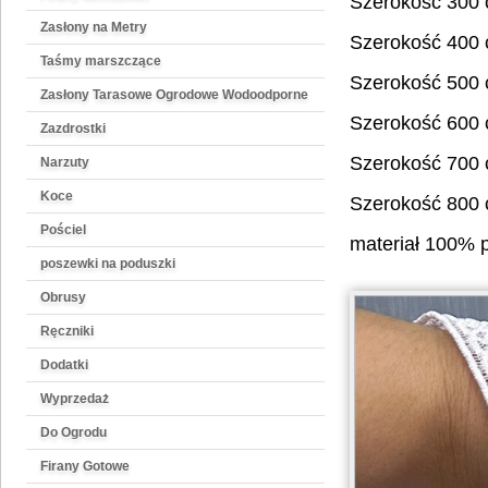
Szerokość 300
Zasłony na Metry
Szerokość 400
Taśmy marszczące
Szerokość 500
Zasłony Tarasowe Ogrodowe Wodoodporne
Szerokość 600
Zazdrostki
Szerokość 700
Narzuty
Koce
Szerokość 800
Pościel
materiał 100% p
poszewki na poduszki
Obrusy
Ręczniki
Dodatki
Wyprzedaż
Do Ogrodu
Firany Gotowe