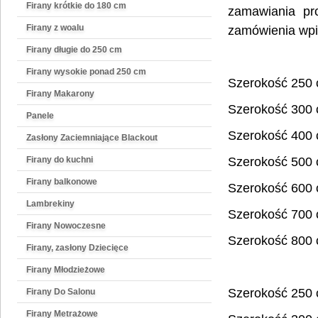
Firany krótkie do 180 cm
zamawiania pro
Firany z woalu
zamówienia wpi
Firany długie do 250 cm
Firany wysokie ponad 250 cm
Szerokość 250
Firany Makarony
Szerokość 300
Panele
Szerokość 400
Zasłony Zaciemniające Blackout
Firany do kuchni
Szerokość 500
Firany balkonowe
Szerokość 600
Lambrekiny
Szerokość 700
Firany Nowoczesne
Szerokość 800
Firany, zasłony Dziecięce
Firany Młodzieżowe
Szerokość 250
Firany Do Salonu
Firany Metrażowe