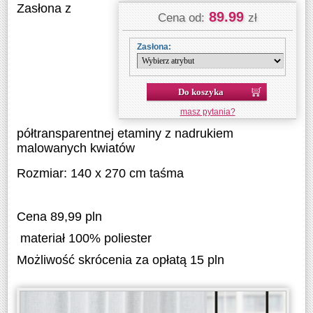
Zasłona z
89.99
Cena od:
zł
Zasłona:
Do koszyka
masz pytania?
półtransparentnej etaminy z nadrukiem
malowanych kwiatów
Rozmiar: 140 x 270 cm taśma
Cena 89,99 pln
materiał 100% poliester
Możliwość skrócenia za opłatą 15 pln