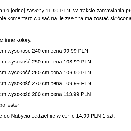
anie jednej zasłony 11,99 PLN. W trakcie zamawiania p
pole komentarz wpisać na ile zasłona ma zostać skrócona
ż inne kolory.
 cm wysokość 240 cm cena 99,99 PLN
 cm wysokość 250 cm cena 103,99 PLN
 cm wysokość 260 cm cena 106,99 PLN
 cm wysokość 270 cm cena 109,99 PLN
 cm wysokość 280 cm cena 113,99 PLN
oliester
 do Nabycia oddzielnie w cenie 14,99 PLN 1 szt.