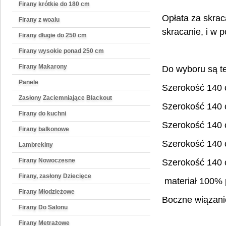
Firany krótkie do 180 cm
Opłata za skrac
Firany z woalu
skracanie, i w 
Firany długie do 250 cm
Firany wysokie ponad 250 cm
Firany Makarony
Do wyboru są te
Panele
Szerokość 140
Zasłony Zaciemniające Blackout
Szerokość 140
Firany do kuchni
Szerokość 140
Firany balkonowe
Szerokość 140
Lambrekiny
Firany Nowoczesne
Szerokość 140
Firany, zasłony Dziecięce
materiał 100% p
Firany Młodzieżowe
Boczne wiązanie
Firany Do Salonu
Firany Metrażowe