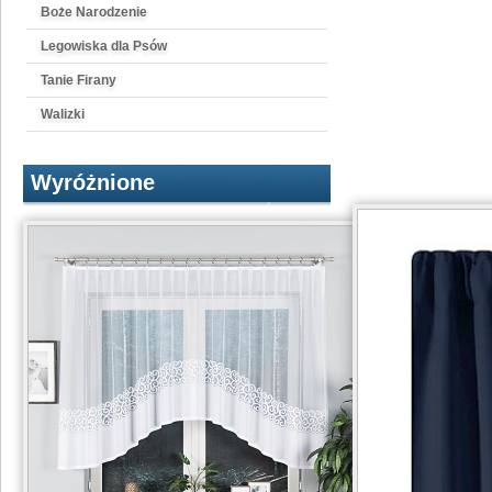
Boże Narodzenie
Legowiska dla Psów
Tanie Firany
Walizki
Wyróżnione