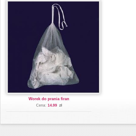
Worek do prania firan
Cena:
14.99
zł