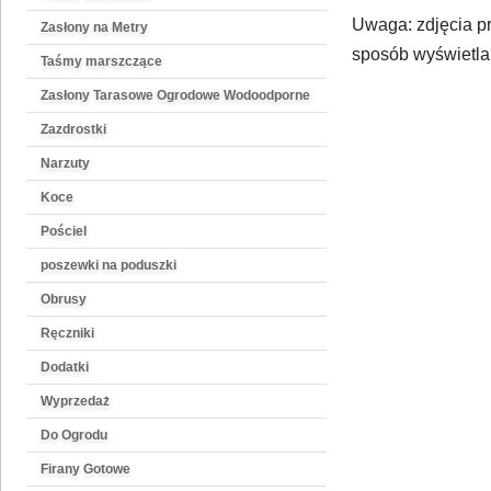
Uwaga: zdjęcia pr
Zasłony na Metry
sposób wyświetlan
Taśmy marszczące
Zasłony Tarasowe Ogrodowe Wodoodporne
Zazdrostki
Narzuty
Koce
Pościel
poszewki na poduszki
Obrusy
Ręczniki
Dodatki
Wyprzedaż
Do Ogrodu
Firany Gotowe