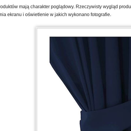
oduktów mają charakter poglądowy. Rzeczywisty wygląd produkt
ia ekranu i oświetlenie w jakich wykonano fotografie.