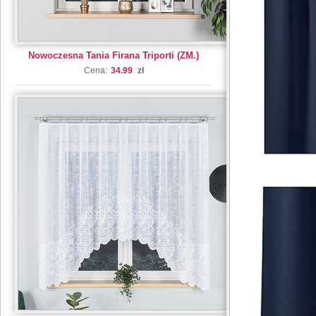
Nowoczesna Tania Firana Triporti (ZM.)
Cena:
34.99
zł