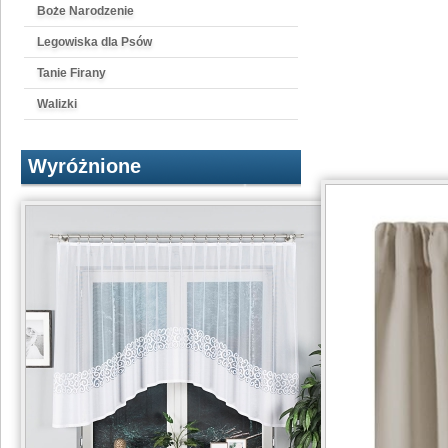
Boże Narodzenie
Legowiska dla Psów
Tanie Firany
Walizki
Wyróżnione