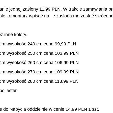
anie jednej zasłony 11,99 PLN. W trakcie zamawiania p
pole komentarz wpisać na ile zasłona ma zostać skrócona
ż inne kolory.
 cm wysokość 240 cm cena 99,99 PLN
 cm wysokość 250 cm cena 103,99 PLN
 cm wysokość 260 cm cena 106,99 PLN
 cm wysokość 270 cm cena 109,99 PLN
 cm wysokość 280 cm cena 113,99 PLN
oliester
 do Nabycia oddzielnie w cenie 14,99 PLN 1 szt.