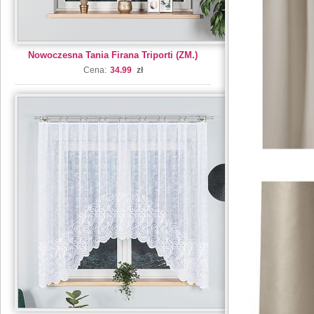
Nowoczesna Tania Firana Triporti (ZM.)
Cena:
34.99
zł