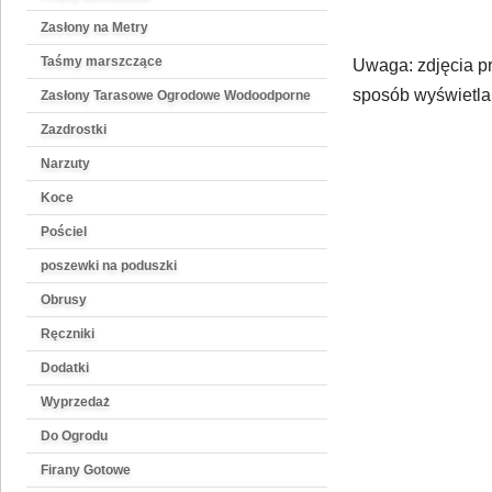
Zasłony na Metry
Taśmy marszczące
Uwaga: zdjęcia pr
sposób wyświetlan
Zasłony Tarasowe Ogrodowe Wodoodporne
Zazdrostki
Narzuty
Koce
Pościel
poszewki na poduszki
Obrusy
Ręczniki
Dodatki
Wyprzedaż
Do Ogrodu
Firany Gotowe