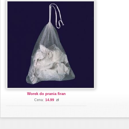
Worek do prania firan
Cena:
14.99
zł