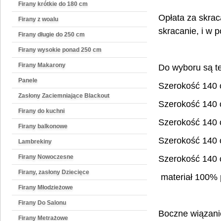
Firany krótkie do 180 cm
Opłata za skrac
Firany z woalu
skracanie, i w 
Firany długie do 250 cm
Firany wysokie ponad 250 cm
Firany Makarony
Do wyboru są te
Panele
Szerokość 140
Zasłony Zaciemniające Blackout
Szerokość 140
Firany do kuchni
Szerokość 140
Firany balkonowe
Szerokość 140
Lambrekiny
Firany Nowoczesne
Szerokość 140
Firany, zasłony Dziecięce
materiał 100% p
Firany Młodzieżowe
Firany Do Salonu
Boczne wiązanie
Firany Metrażowe