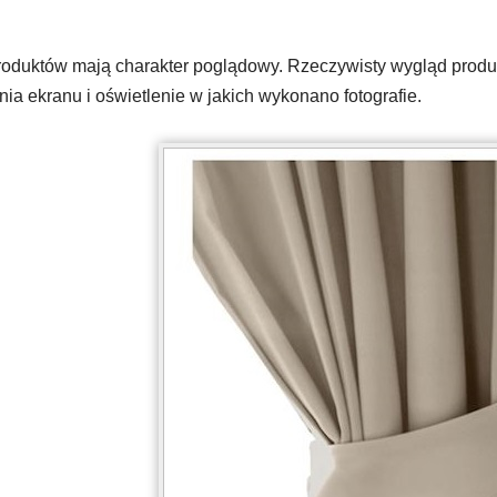
oduktów mają charakter poglądowy. Rzeczywisty wygląd produkt
ia ekranu i oświetlenie w jakich wykonano fotografie.