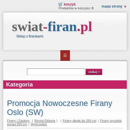
koszyk
mapa strony
Produktów w koszyku:
0
swiat
-
firan
.
pl
Sklep z firankami
☰
Wyszukiwarka
szukaj
Kategoria
Promocja Nowoczesne Firany
Oslo (SW)
Firany i Zasłony
|
Strona Główna
|
|
Firany długie do 250 cm
|
Firany wysokie
ponad 250 cm
|
Wyprzedaż